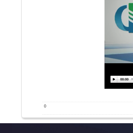
00:00
0