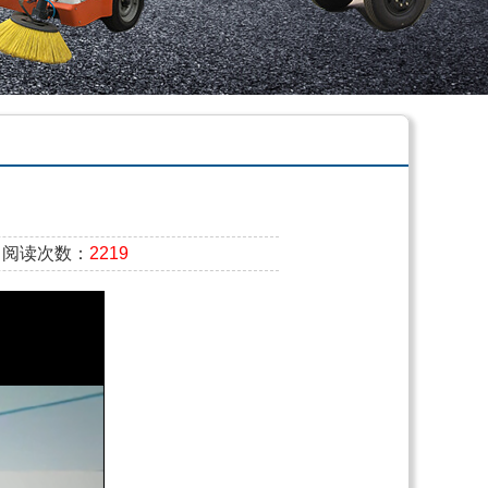
读次数：
2219